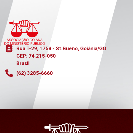
Endereço
Rua T-29, 1758 - St.Bueno, Goiânia/GO
CEP: 74.215-050
Brasil
Telefone
(62) 3285-6660