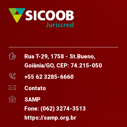
Rua T-29, 1758 - St.Bueno,
Goiânia/GO, CEP: 74.215-050
+55 62 3285-6660
Contato
SAMP
Fone:
(062) 3274-3513
https://samp.org.br