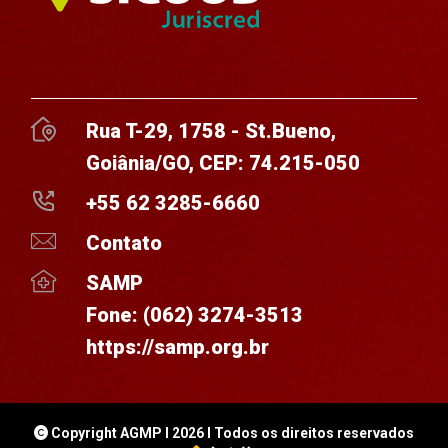
Rua T-29, 1758 - St.Bueno,
Goiânia/GO, CEP: 74.215-050
+55 62 3285-6660
Contato
SAMP
Fone:
(062) 3274-3513
https://samp.org.br
Copyright AGMP I 2026 I Todos os direitos reservados