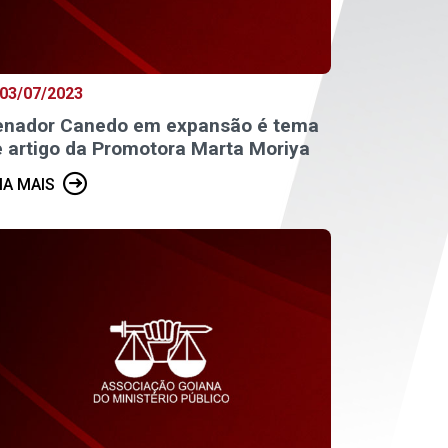
03/07/2023
enador Canedo em expansão é tema
 artigo da Promotora Marta Moriya
IA MAIS