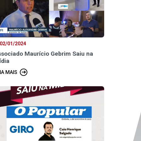
02/01/2024
ssociado Maurício Gebrim Saiu na
ídia
IA MAIS