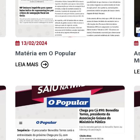
13/02/2024
Matéria em O Popular
A
M
LEIA MAIS
LE