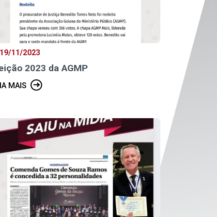
19/11/2023
leição 2023 da AGMP
IA MAIS