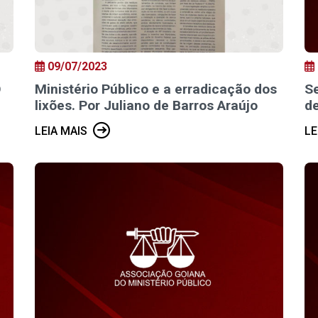
09/07/2023
O
Ministério Público e a erradicação dos
S
lixões. Por Juliano de Barros Araújo
de
LEIA MAIS
LE