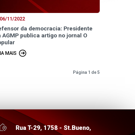
06/11/2022
efensor da democracia: Presidente
 AGMP publica artigo no jornal O
opular
IA MAIS
Página 1 de 5
Rua T-29, 1758 - St.Bueno,