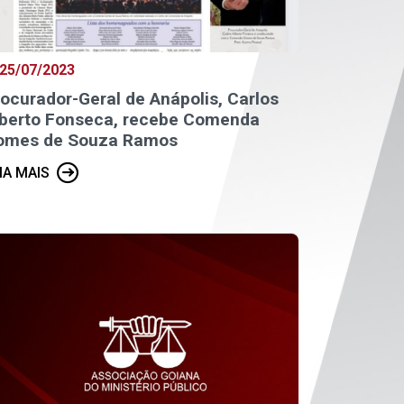
25/07/2023
ocurador-Geral de Anápolis, Carlos
lberto Fonseca, recebe Comenda
omes de Souza Ramos
IA MAIS