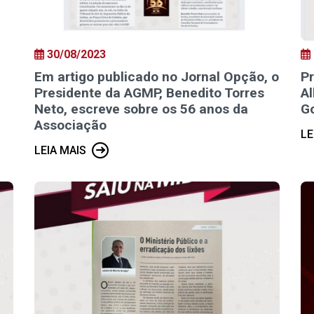
30/08/2023
Em artigo publicado no Jornal Opção, o
Pr
Presidente da AGMP, Benedito Torres
A
Neto, escreve sobre os 56 anos da
G
Associação
LE
LEIA MAIS