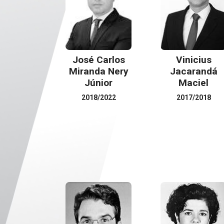
José Carlos
Vinicius
Miranda Nery
Jacarandá
Júnior
Maciel
2018/2022
2017/2018