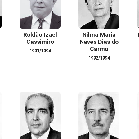
Roldão Izael
Nilma Maria
Cassimiro
Naves Dias do
Carmo
1993/1994
1992/1994