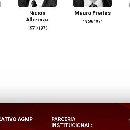
Nidion
Mauro Freitas
Albernaz
1969/1971
1971/1973
CATIVO AGMP
PARCERIA
INSTITUCIONAL: