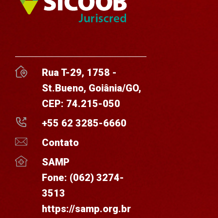
Rua T-29, 1758 -
St.Bueno, Goiânia/GO,
CEP: 74.215-050
+55 62 3285-6660
Contato
SAMP
Fone:
(062) 3274-
3513
https://samp.org.br