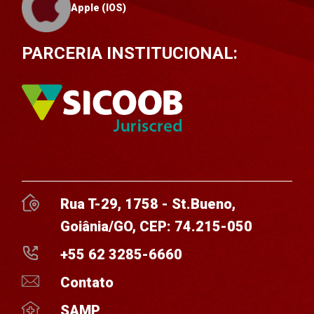
Apple (IOS)
PARCERIA INSTITUCIONAL:
Rua T-29, 1758 - St.Bueno,
Goiânia/GO, CEP: 74.215-050
+55 62 3285-6660
Contato
SAMP