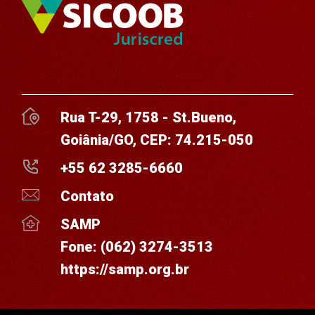
Rua T-29, 1758 - St.Bueno,
Goiânia/GO, CEP: 74.215-050
+55 62 3285-6660
Contato
SAMP
Fone:
(062) 3274-3513
https://samp.org.br