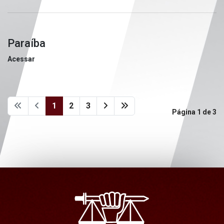
Paraíba
Acessar
1
2
3
Página 1 de 3