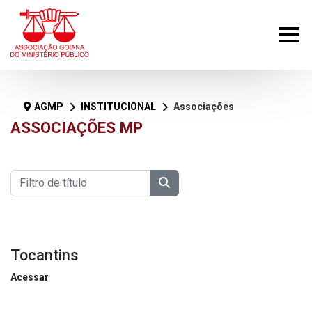
AGMP
INSTITUCIONAL
Associações MP
ASSOCIAÇÕES MP
Filtro de título
Filtros
Tocantins
Acessar