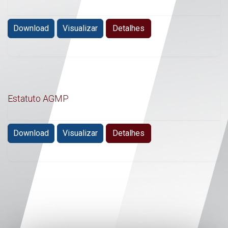
Download
Visualizar
Detalhes
Estatuto AGMP
Download
Visualizar
Detalhes