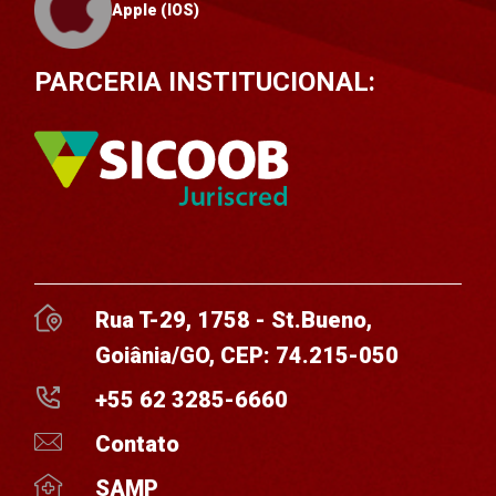
Apple (IOS)
PARCERIA INSTITUCIONAL:
Rua T-29, 1758 - St.Bueno,
Goiânia/GO, CEP: 74.215-050
+55 62 3285-6660
Contato
SAMP