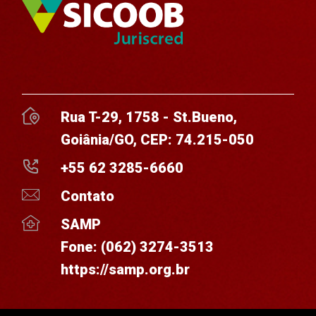
Rua T-29, 1758 - St.Bueno,
Goiânia/GO, CEP: 74.215-050
+55 62 3285-6660
Contato
SAMP
Fone:
(062) 3274-3513
https://samp.org.br