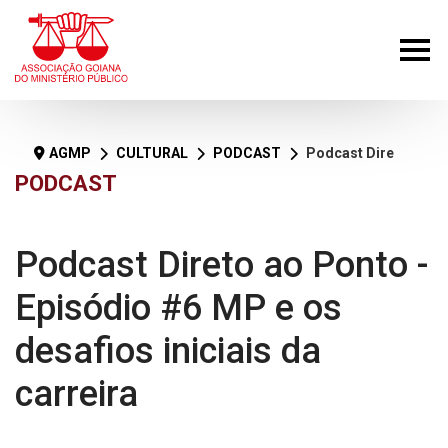
AGMP
CULTURAL
PODCAST
Podcast Direto ao Ponto - Episódio #6 MP e os desafios iniciais da carreira
PODCAST
Podcast Direto ao Ponto -
Episódio #6 MP e os
desafios iniciais da
carreira