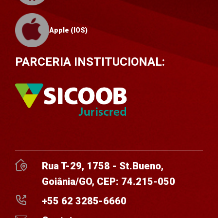
Apple (IOS)
PARCERIA INSTITUCIONAL:
Rua T-29, 1758 - St.Bueno,
Goiânia/GO, CEP: 74.215-050
+55 62 3285-6660