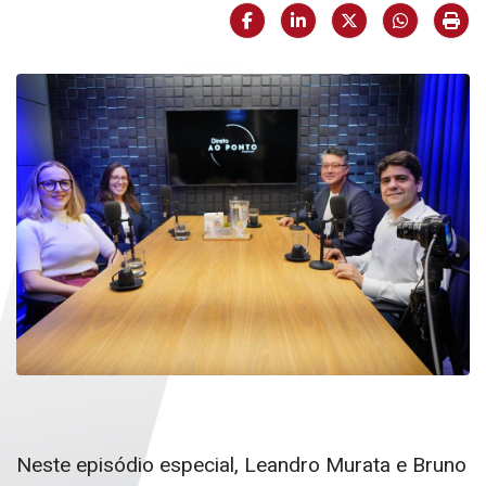
Facebook
LinkedIn
X (formerly Twi
HELIX_U
Imp
Neste episódio especial, Leandro Murata e Bruno