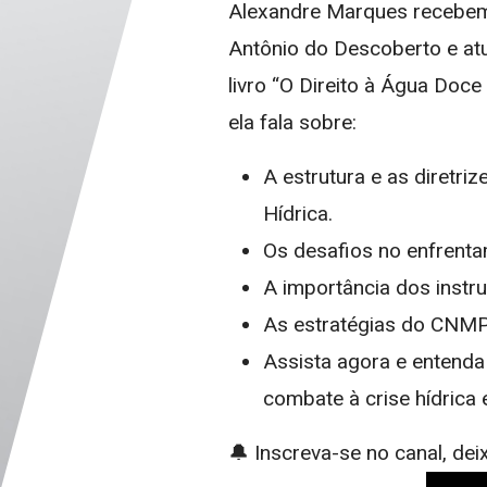
Alexandre Marques recebem a
Antônio do Descoberto e at
livro “O Direito à Água Doc
ela fala sobre:
A estrutura e as diretri
Hídrica.
Os desafios no enfrentam
A importância dos instru
As estratégias do CNMP 
Assista agora e entenda 
combate à crise hídrica e
🔔 Inscreva-se no canal, deix