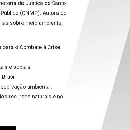
motoria de Justiça de Santo
 Público (CNMP). Autora do
bras sobre meio ambiente,
co para o Combate à Crise
is e sociais.
Brasil.
reservação ambiental.
dos recursos naturais e no