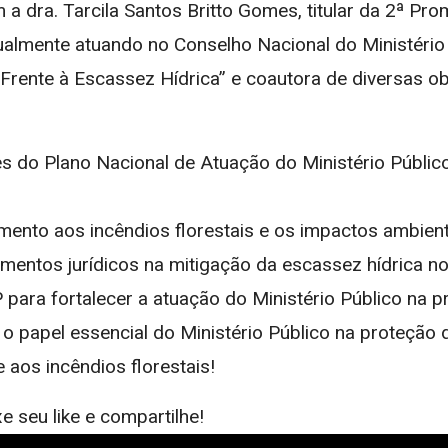
 dra. Tarcila Santos Britto Gomes, titular da 2ª Pro
ualmente atuando no Conselho Nacional do Ministério
e Frente à Escassez Hídrica” e coautora de diversas o
zes do Plano Nacional de Atuação do Ministério Públi
ento aos incêndios florestais e os impactos ambienta
mentos jurídicos na mitigação da escassez hídrica no 
para fortalecer a atuação do Ministério Público na p
o papel essencial do Ministério Público na proteção 
 aos incêndios florestais!
e seu like e compartilhe!