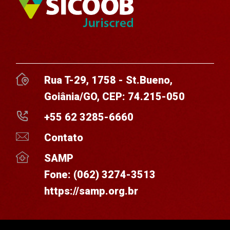
Rua T-29, 1758 - St.Bueno,
Goiânia/GO, CEP: 74.215-050
+55 62 3285-6660
Contato
SAMP
Fone:
(062) 3274-3513
https://samp.org.br