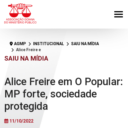
AGMP
INSTITUCIONAL
SAIU NA MÍDIA
Alice Freire em O Popular: MP forte, sociedade protegida
SAIU NA MÍDIA
Alice Freire em O Popular:
MP forte, sociedade
protegida
11/10/2022