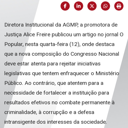
Facebook
LinkedIn
X (formerly Twi
HELIX_U
Imp
Diretora Institucional da AGMP, a promotora de
Justiça Alice Freire publicou um artigo no jornal O
Popular, nesta quarta-feira (12), onde destaca
que a nova composição do Congresso Nacional
deve estar atenta para rejeitar iniciativas
legislativas que tentem enfraquecer o Ministério
Público. Ao contrário, que atentem para a
necessidade de fortalecer a instituição para
resultados efetivos no combate permanente à
criminalidade, à corrupção e a defesa
intransigente dos interesses da sociedade.