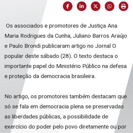
Facebook
LinkedIn
X (formerly Twi
HELIX_U
Imp
Os associados e promotores de Justiça Ana
Maria Rodrigues da Cunha, Juliano Barros Araújo
e Paulo Brondi publicaram artigo no Jornal O
popular deste sábado (28). O texto destaca o
importante papel do Ministério Público na defesa
e proteção da democracia brasileira.
No artigo, os promotores também destacam que
só se fala em democracia plena se preservadas
as liberdades públicas, a possibilidade de
exercício do poder pelo povo diretamente ou por