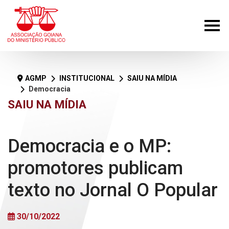
AGMP
INSTITUCIONAL
SAIU NA MÍDIA
Democracia e o MP: promotores publicam texto no Jornal O Popular
SAIU NA MÍDIA
Democracia e o MP:
promotores publicam
texto no Jornal O Popular
30/10/2022