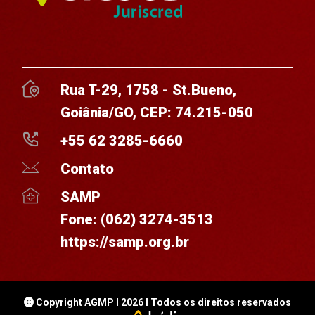
Rua T-29, 1758 - St.Bueno,
Goiânia/GO, CEP: 74.215-050
+55 62 3285-6660
Contato
SAMP
Fone:
(062) 3274-3513
https://samp.org.br
Copyright AGMP I 2026 I Todos os direitos reservados