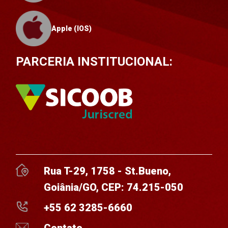
Apple (IOS)
PARCERIA INSTITUCIONAL:
Rua T-29, 1758 - St.Bueno,
Goiânia/GO, CEP: 74.215-050
+55 62 3285-6660
Contato