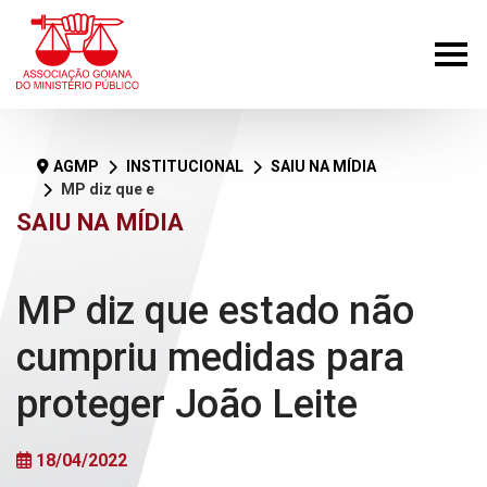
AGMP
INSTITUCIONAL
SAIU NA MÍDIA
MP diz que estado não cumpriu medidas para proteger João Leite
SAIU NA MÍDIA
MP diz que estado não
cumpriu medidas para
proteger João Leite
18/04/2022