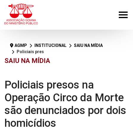
AGMP
INSTITUCIONAL
SAIU NA MÍDIA
Policiais presos na Operação Circo da Morte são denunciados por dois homicídios
SAIU NA MÍDIA
Policiais presos na
Operação Circo da Morte
são denunciados por dois
homicídios