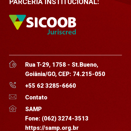
PARCERIA INSTITUCIONAL:
Rua T-29, 1758 - St.Bueno,
Goiânia/GO, CEP: 74.215-050
+55 62 3285-6660
Contato
SAMP
Fone:
(062) 3274-3513
https://samp.org.br