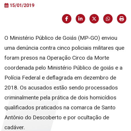
15/01/2019
Facebook
LinkedIn
X (formerly Twi
HELIX_U
Imp
O Ministério Público de Goiás (MP-GO) enviou
uma denúncia contra cinco policiais militares que
foram presos na Operação Circo da Morte
coordenada pelo Ministério Público de goiás e a
Polícia Federal e deflagrada em dezembro de
2018. Os acusados estão sendo processados
criminalmente pela prática de dois homicídios
qualificados praticados na comarca de Santo
Antônio do Descoberto e por ocultação de
cadáver.