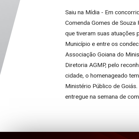
Saiu na Mídia - Em concorri
Comenda Gomes de Souza Ram
que tiveram suas atuações p
Município e entre os condec
Associação Goiana do Minis
Diretoria AGMP, pelo reconh
cidade, o homenageado tem 
Ministério Público de Goiás.
entregue na semana de comem