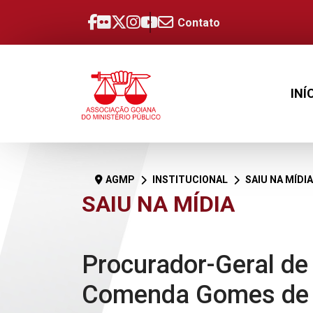
Contato
INÍ
AGMP
INSTITUCIONAL
SAIU NA MÍDIA
SAIU NA MÍDIA
Procurador-Geral de 
Comenda Gomes de