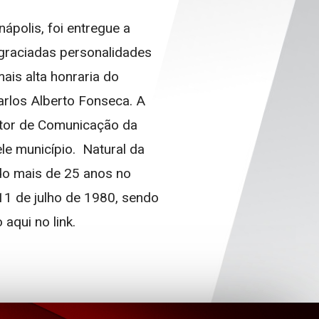
ápolis, foi entregue a
graciadas personalidades
ais alta honraria do
arlos Alberto Fonseca. A
etor de Comunicação da
le município. Natural da
do mais de 25 anos no
 11 de julho de 1980, sendo
aqui no link.