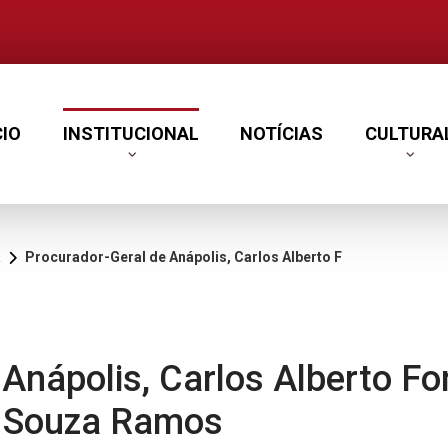
CIO
INSTITUCIONAL
NOTÍCIAS
CULTURA
Procurador-Geral de Anápolis, Carlos Alberto Fonseca, recebe Comenda Gomes de Souza Ramos
Anápolis, Carlos Alberto Fo
 Souza Ramos