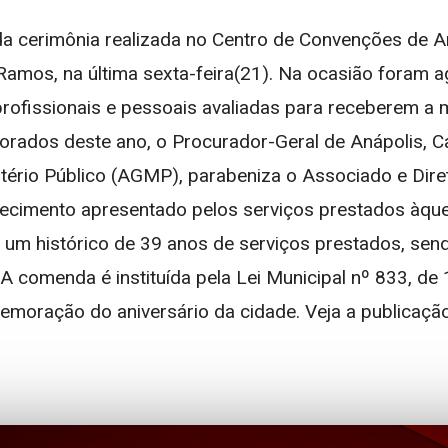
da cerimônia realizada no Centro de Convenções de An
os, na última sexta-feira(21). Na ocasião foram a
rofissionais e pessoais avaliadas para receberem a m
orados deste ano, o Procurador-Geral de Anápolis, C
tério Público (AGMP), parabeniza o Associado e Dir
ecimento apresentado pelos serviços prestados àque
um histórico de 39 anos de serviços prestados, sen
 A comenda é instituída pela Lei Municipal nº 833, de
oração do aniversário da cidade. Veja a publicação 