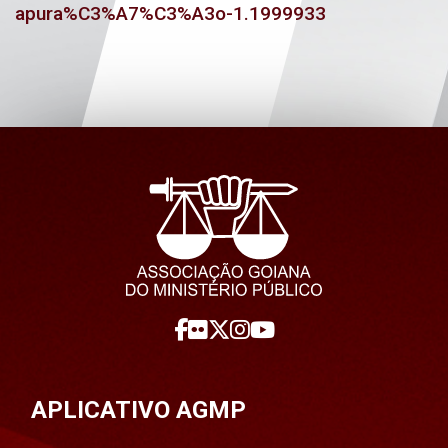
apura%C3%A7%C3%A3o-1.1999933
APLICATIVO AGMP