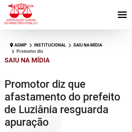
AGMP
INSTITUCIONAL
SAIU NA MÍDIA
Promotor diz que afastamento do prefeito de Luziânia resguarda apuração
SAIU NA MÍDIA
Promotor diz que
afastamento do prefeito
de Luziânia resguarda
apuração