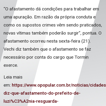
“O afastamento dá condições para trabalhar em
uma apuração. Em razão da própria conduta e
como os supostos crimes vêm sendo praticados,
novas vítimas também poderão surgir”, pontua. O
afastamento ocorreu nesta sexta-feira (21).
Vechi diz também que o afastamento se faz
necessário por conta do cargo que Tormin
exerce.
Leia mais
em:
https://www.opopular.com.br/noticias/cidade
diz-que-afastamento-do-prefeito-de-
luzi%C3%A2nia-resguarda-