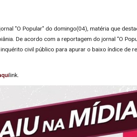
jornal "O Popular" do domingo(04), matéria que desta
iânia. De acordo com a reportagem do jornal "O Popula
nquérito civil público para apurar o baixo índice de
aqui
link.