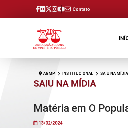
Contato
INÍ
AGMP
INSTITUCIONAL
SAIU NA MÍDIA
SAIU NA MÍDIA
Matéria em O Popul
13/02/2024