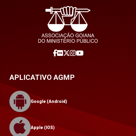
APLICATIVO AGMP
Google (Android)
Apple (IOS)