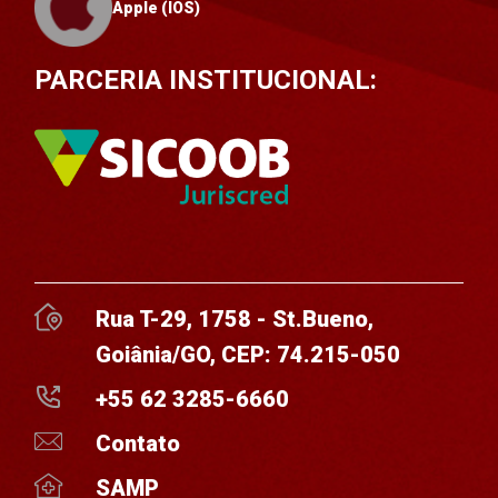
Apple (IOS)
PARCERIA INSTITUCIONAL:
Rua T-29, 1758 - St.Bueno,
Goiânia/GO, CEP: 74.215-050
+55 62 3285-6660
Contato
SAMP