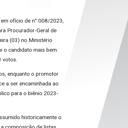
em ofício de n° 008/2023,
ara Procurador-Geral de
eira (03) no Ministério
oi o candidato mais bem
 votos.
os, enquanto o promotor
lice a ser encaminhada ao
ico para o biênio 2023-
assumido historicamente o
 a composição de listas