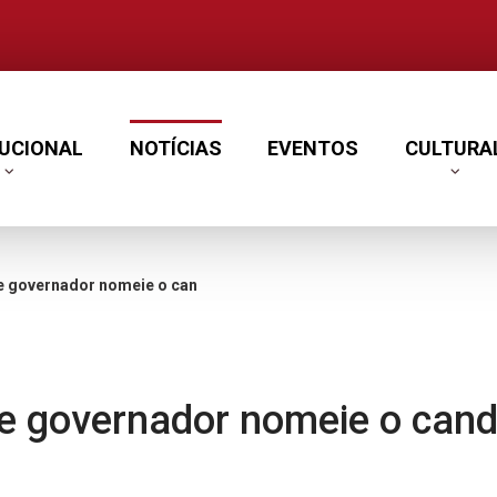
TUCIONAL
NOTÍCIAS
EVENTOS
CULTURA
ie o candidato mais votado para o cargo de PGJ
e governador nomeie o cand