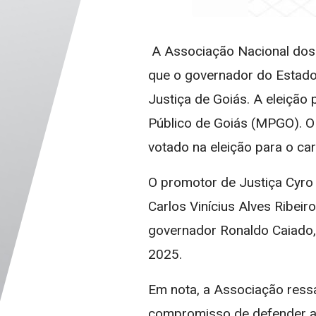
A Associação Nacional dos 
que o governador do Estado
Justiça de Goiás. A eleição p
Público de Goiás (MPGO). O
votado na eleição para o ca
O promotor de Justiça Cyro
Carlos Vinícius Alves Ribeir
governador Ronaldo Caiado,
2025.
Em nota, a Associação ressa
compromisso de defender a 