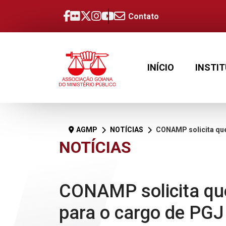
Contato
INÍCIO
INSTI
AGMP
NOTÍCIAS
CONAMP solicita que governador nome
NOTÍCIAS
CONAMP solicita qu
para o cargo de PGJ