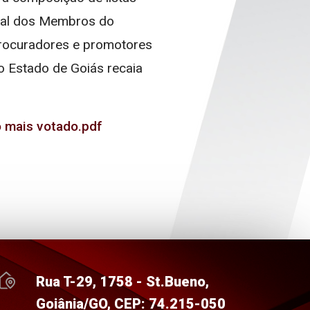
onal dos Membros do
procuradores e promotores
o Estado de Goiás recaia
o mais votado.pdf
Rua T-29, 1758 - St.Bueno,
Goiânia/GO, CEP: 74.215-050