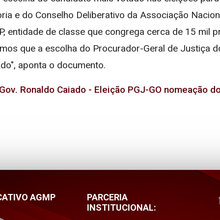
toria e do Conselho Deliberativo da Associação Naci
P, entidade de classe que congrega cerca de 15 mil 
lamos que a escolha do Procurador-Geral de Justiça d
ado", aponta o documento.
 Gov. Ronaldo Caiado - Eleição PGJ-GO nomeação d
CATIVO AGMP
PARCERIA
INSTITUCIONAL: