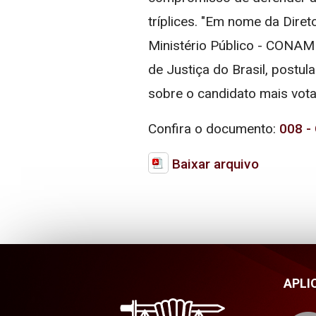
tríplices. "Em nome da Dire
Ministério Público - CONAM
de Justiça do Brasil, postu
sobre o candidato mais vot
Confira o documento:
008 -
Baixar arquivo
APLI