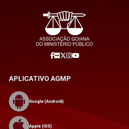
APLICATIVO AGMP
Google (Android)
Apple (IOS)