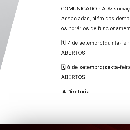
COMUNICADO - A Associação
Associadas, além das demai
os horários de funcionament
🗓️ 7 de setembro(quinta-feir
ABERTOS
🗓️ 8 de setembro(sexta-feira
ABERTOS
A Diretoria