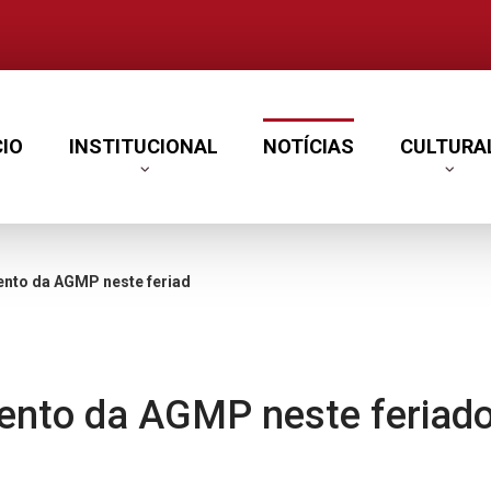
CIO
INSTITUCIONAL
NOTÍCIAS
CULTURA
GMP neste feriado de 07 de setembro
ento da AGMP neste feriad