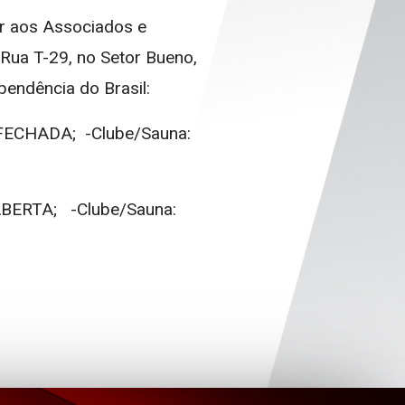
r aos Associados e
Rua T-29, no Setor Bueno,
pendência do Brasil:
:FECHADA; -
Clube/Sauna:
:ABERTA;
-Clube/Sauna: