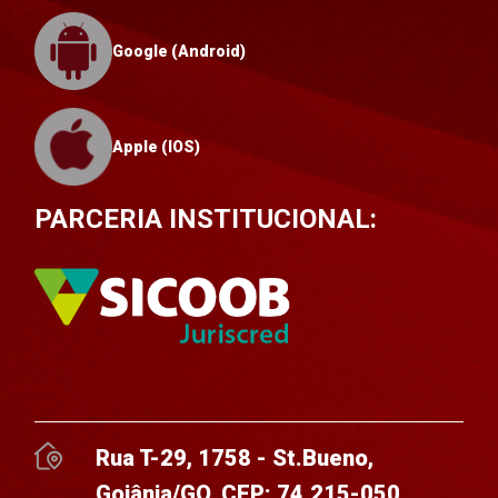
Google (Android)
Apple (IOS)
PARCERIA INSTITUCIONAL:
Rua T-29, 1758 - St.Bueno,
Goiânia/GO, CEP: 74.215-050