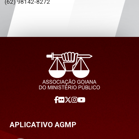
(62) 98142-8272
APLICATIVO AGMP