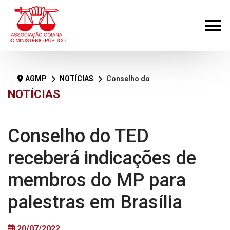
AGMP
NOTÍCIAS
Conselho do TED receberá indicações de membros do MP para palestras em Brasília
NOTÍCIAS
Conselho do TED
receberá indicações de
membros do MP para
palestras em Brasília
20/07/2022