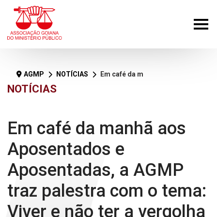
AGMP
NOTÍCIAS
Em café da manhã aos Aposentados e Aposentadas, a AGMP traz palestra com o tema: Viver e não ter a vergolha de ser feliz
NOTÍCIAS
Em café da manhã aos
Aposentados e
Aposentadas, a AGMP
traz palestra com o tema:
Viver e não ter a vergolha