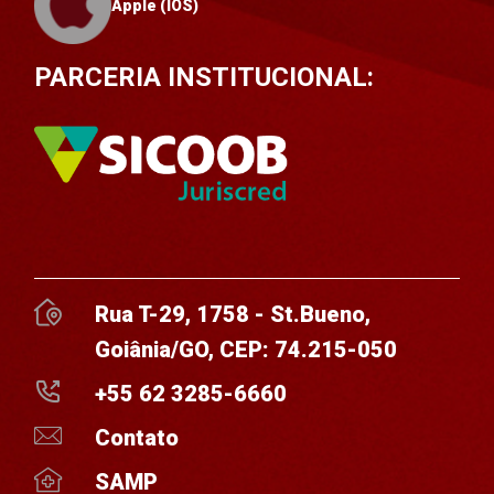
Apple (IOS)
PARCERIA INSTITUCIONAL:
Rua T-29, 1758 - St.Bueno,
Goiânia/GO, CEP: 74.215-050
+55 62 3285-6660
Contato
SAMP