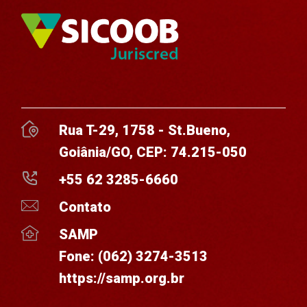
Rua T-29, 1758 - St.Bueno,
Goiânia/GO, CEP: 74.215-050
+55 62 3285-6660
Contato
SAMP
Fone:
(062) 3274-3513
https://samp.org.br