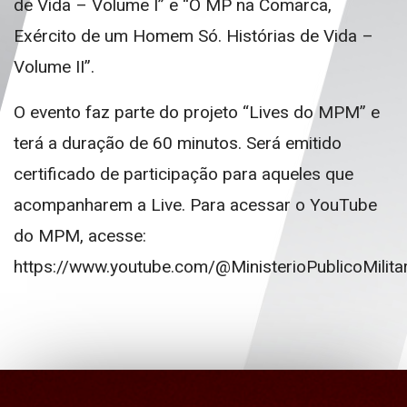
de Vida – Volume I” e “O MP na Comarca,
Exército de um Homem Só. Histórias de Vida –
Volume II”.
O evento faz parte do projeto “Lives do MPM” e
terá a duração de 60 minutos. Será emitido
certificado de participação para aqueles que
acompanharem a Live. Para acessar o YouTube
do MPM, acesse:
https://www.youtube.com/@MinisterioPublicoMilita