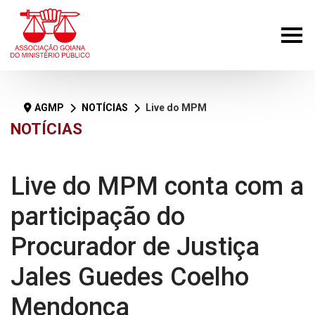
AGMP
NOTÍCIAS
Live do MPM conta com a participação do Procurador de Justiça Jales Guedes Coelho Mendonça
NOTÍCIAS
Live do MPM conta com a
participação do
Procurador de Justiça
Jales Guedes Coelho
Mendonça