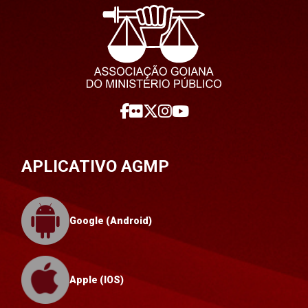
APLICATIVO AGMP
Google (Android)
Apple (IOS)