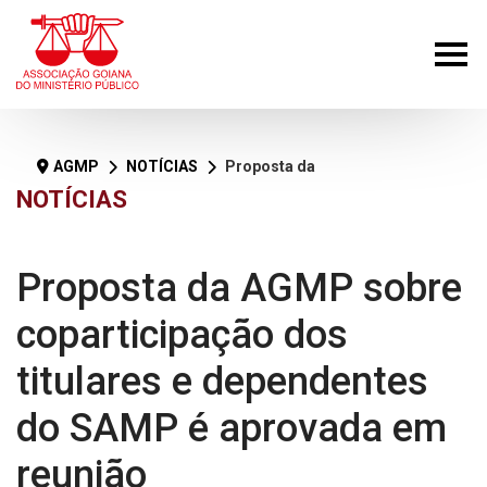
AGMP
NOTÍCIAS
Proposta da AGMP sobre coparticipação dos titulares e dependentes do SAMP é aprovada em reunião
NOTÍCIAS
Proposta da AGMP sobre
coparticipação dos
titulares e dependentes
do SAMP é aprovada em
reunião