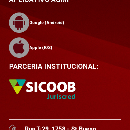
Google (Android)
Apple (IOS)
PARCERIA INSTITUCIONAL:
Rua T-29, 1758 - St.Bueno,