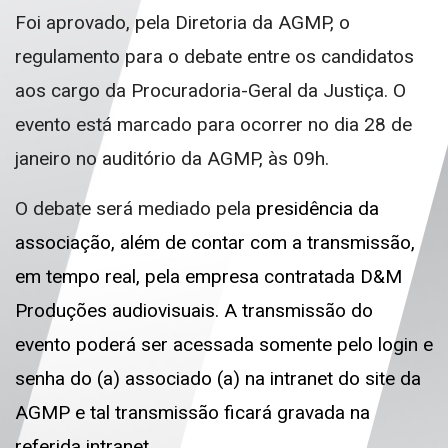
Foi aprovado, pela Diretoria da AGMP, o
regulamento para o debate entre os candidatos
aos cargo da Procuradoria-Geral da Justiça. O
evento está marcado para ocorrer no dia 28 de
janeiro no auditório da AGMP, às 09h.
O debate será mediado pela
presidência da
associação, além de contar com a
transmissão,
em tempo real, pela empresa contratada D&M
Produções
audiovisuais.
A transmissão do
evento poderá ser acessada somente pelo login
e
senha do (a) associado (a) na intranet do site da
AGMP e tal transmissão ficará
gravada na
referida intranet.