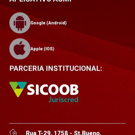
Google (Android)
Apple (IOS)
PARCERIA INSTITUCIONAL:
Rua T-29, 1758 - St.Bueno,