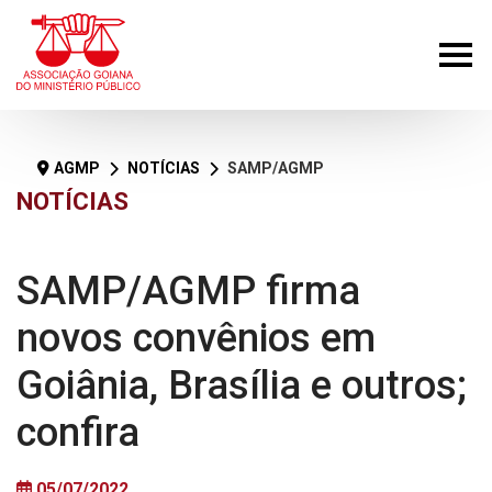
AGMP
NOTÍCIAS
SAMP/AGMP firma novos convênios em Goiânia, Brasília e outros; confira
NOTÍCIAS
SAMP/AGMP firma
novos convênios em
Goiânia, Brasília e outros;
confira
05/07/2022