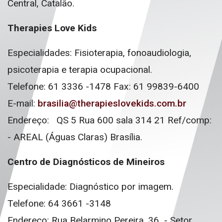
Central, Catalão.
Therapies Love Kids
Especialidades: Fisioterapia, fonoaudiologia,
psicoterapia e terapia ocupacional.
Telefone: 61 3336 -1478 Fax: 61 99839-6400
E-mail:
brasilia@therapieslovekids.com.br
Endereço: QS 5 Rua 600 sala 314 21 Ref/comp:
- AREAL (Águas Claras)
Brasília.
Centro de Diagnósticos de Mineiros
Especialidade: Diagnóstico por imagem.
Telefone: 64 3661 -3148
Endereço: Rua Belarmino Pereira, 36 - Setor