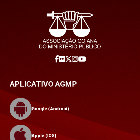
APLICATIVO AGMP
Google (Android)
Apple (IOS)