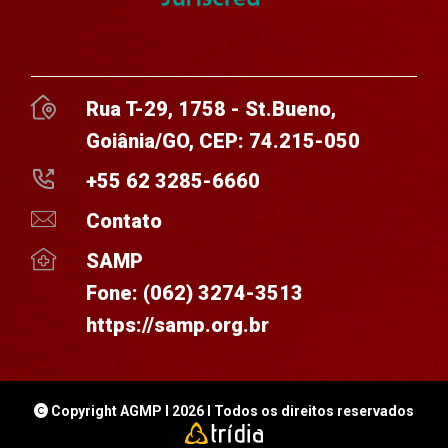
Rua T-29, 1758 - St.Bueno,
Goiânia/GO, CEP: 74.215-050
+55 62 3285-6660
Contato
SAMP
Fone:
(062) 3274-3513
https://samp.org.br
Copyright AGMP I 2026 I Todos os direitos reservados