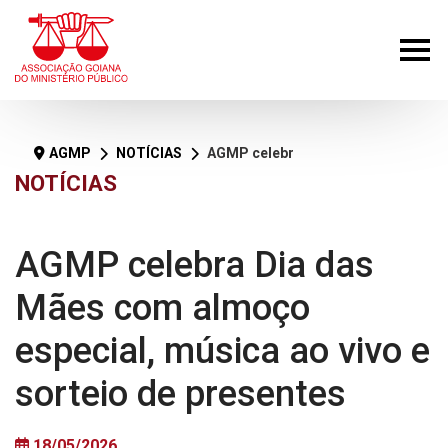
AGMP
NOTÍCIAS
AGMP celebra Dia das Mães com almoço especial, música ao vivo e sorteio de presentes
NOTÍCIAS
AGMP celebra Dia das
Mães com almoço
especial, música ao vivo e
sorteio de presentes
18/05/2026