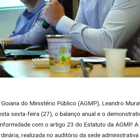
 Goiana do Ministério Público (AGMP), Leandro Mura
ta sexta-feira (27), o balanço anual e o demonstrativ
onformidade com o artigo 23 do Estatuto da AGMP. A
inária, realizada no auditório da sede administrativa