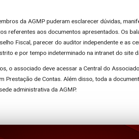
embros da AGMP puderam esclarecer dúvidas, manife
s referentes aos documentos apresentados. Os bala
selho Fiscal, parecer do auditor independente e as ce
strito e por tempo indeterminado na intranet do site 
s, o associado deve acessar a Central do Associado,
 em Prestação de Contas. Além disso, toda a documen
 sede administrativa da AGMP.