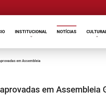
CIO
INSTITUCIONAL
NOTÍCIAS
CULTURA
adas em Assembleia Geral na AGMP
 aprovadas em Assembleia 