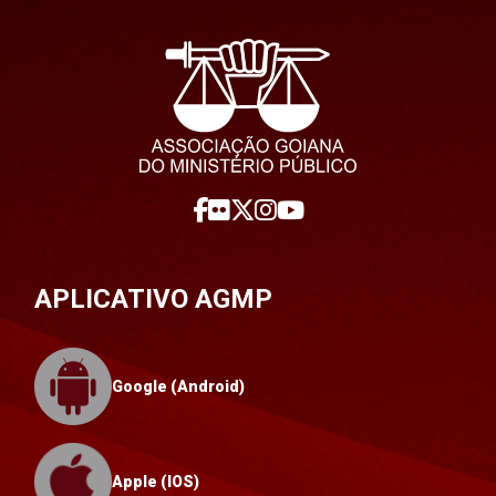
APLICATIVO AGMP
Google (Android)
Apple (IOS)