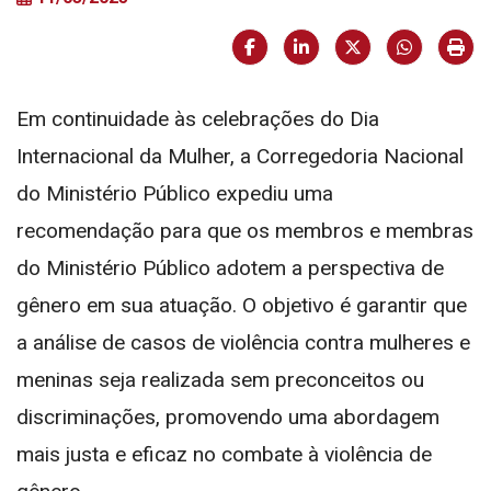
Facebook
LinkedIn
X (formerly Twi
HELIX_U
Imp
Em continuidade às celebrações do Dia
Internacional da Mulher, a Corregedoria Nacional
do Ministério Público expediu uma
recomendação para que os membros e membras
do Ministério Público adotem a perspectiva de
gênero em sua atuação. O objetivo é garantir que
a análise de casos de violência contra mulheres e
meninas seja realizada sem preconceitos ou
discriminações, promovendo uma abordagem
mais justa e eficaz no combate à violência de