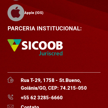
Apple (IOS)
PARCERIA INSTITUCIONAL:
Rua T-29, 1758 - St.Bueno,
Goiânia/GO, CEP: 74.215-050
+55 62 3285-6660
Contato