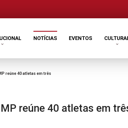
TUCIONAL
NOTÍCIAS
EVENTOS
CULTURA
 40 atletas em três dias de competição
GMP reúne 40 atletas em trê