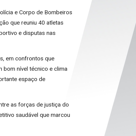
Polícia e Corpo de Bombeiros
ão que reuniu 40 atletas
portivo e disputas nas
as, em confrontos que
 bom nível técnico e clima
ortante espaço de
tre as forças de justiça do
etitivo saudável que marcou