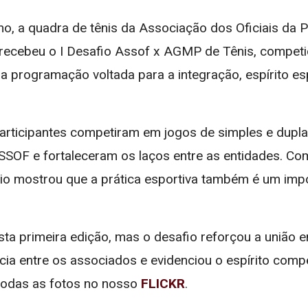
nho, a quadra de tênis da Associação dos Oficiais da 
 recebeu o I Desafio Assof x AGMP de Tênis, competiç
a programação voltada para a integração, espírito es
participantes competiram em jogos de simples e dupl
OF e fortaleceram os laços entre as entidades. Com
eio mostrou que a prática esportiva também é um imp
a primeira edição, mas o desafio reforçou a união en
ncia entre os associados e evidenciou o espírito comp
 todas as fotos no nosso
FLICKR
.