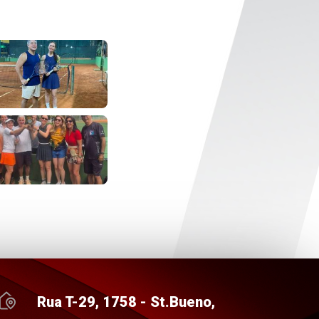
Rua T-29, 1758 - St.Bueno,