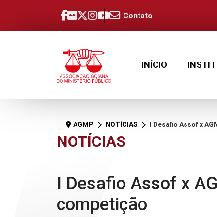
Contato
INÍCIO
INSTI
AGMP
NOTÍCIAS
I Desafio Assof x AGMP reúne
NOTÍCIAS
I Desafio Assof x A
competição