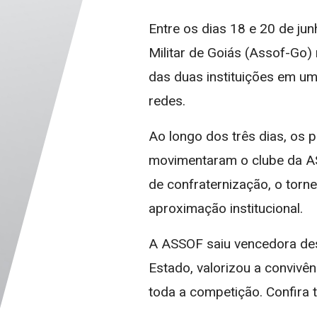
Entre os dias 18 e 20 de ju
Militar de Goiás (Assof-Go)
das duas instituições em um
redes.
Ao longo dos três dias, os 
movimentaram o clube da ASS
de confraternização, o torn
aproximação institucional.
A ASSOF saiu vencedora dest
Estado, valorizou a convivê
toda a competição. Confira