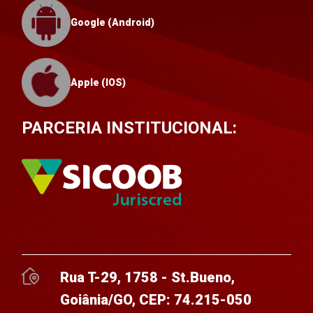
Google (Android)
Apple (IOS)
PARCERIA INSTITUCIONAL:
Rua T-29, 1758 - St.Bueno,
Goiânia/GO, CEP: 74.215-050