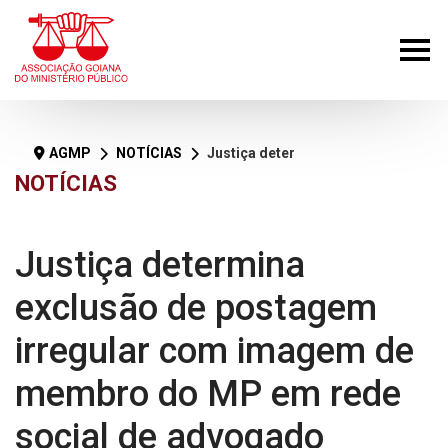
AGMP
NOTÍCIAS
Justiça determina exclusão de postagem irregular com imagem de membro do MP em rede social de advogado
NOTÍCIAS
Justiça determina
exclusão de postagem
irregular com imagem de
membro do MP em rede
social de advogado