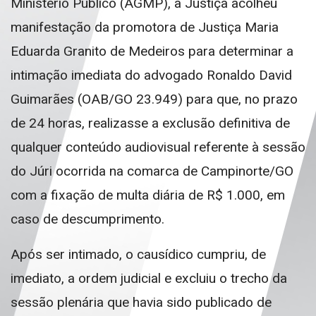
Ministério Público (AGMP), a Justiça acolheu
manifestação da promotora de Justiça Maria
Eduarda Granito de Medeiros para determinar a
intimação imediata do advogado Ronaldo David
Guimarães (OAB/GO 23.949) para que, no prazo
de 24 horas, realizasse a exclusão definitiva de
qualquer conteúdo audiovisual referente à sessão
do Júri ocorrida na comarca de Campinorte/GO
com a fixação de multa diária de R$ 1.000, em
caso de descumprimento.
Após ser intimado, o causídico cumpriu, de
imediato, a ordem judicial e excluiu o trecho da
sessão plenária que havia sido publicado de