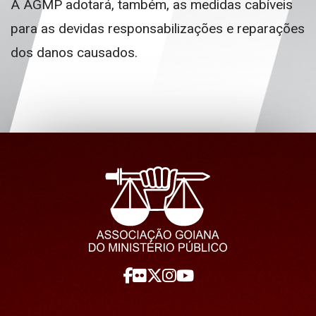
A AGMP adotará, também, as medidas cabíveis
para as devidas responsabilizações e reparações
dos danos causados.