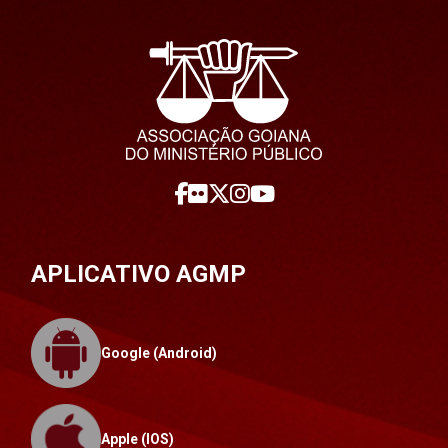
APLICATIVO AGMP
Google (Android)
Apple (IOS)