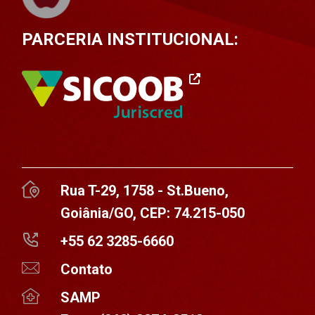
PARCERIA INSTITUCIONAL:
Rua T-29, 1758 - St.Bueno,
Goiânia/GO, CEP: 74.215-050
+55 62 3285-6660
Contato
SAMP