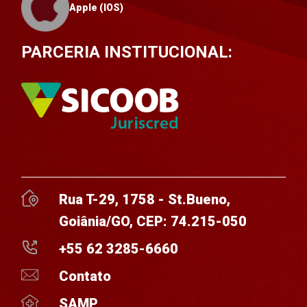
Apple (IOS)
PARCERIA INSTITUCIONAL:
Rua T-29, 1758 - St.Bueno,
Goiânia/GO, CEP: 74.215-050
+55 62 3285-6660
Contato
SAMP