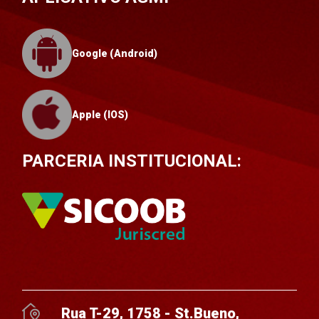
Google (Android)
Apple (IOS)
PARCERIA INSTITUCIONAL:
Rua T-29, 1758 - St.Bueno,