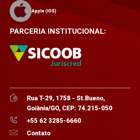
Apple (IOS)
PARCERIA INSTITUCIONAL:
Rua T-29, 1758 - St.Bueno,
Goiânia/GO, CEP: 74.215-050
+55 62 3285-6660
Contato