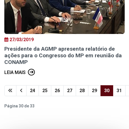
27/03/2019
Presidente da AGMP apresenta relatório de
ações para o Congresso do MP em reunião da
CONAMP
LEIA MAIS
24
25
26
27
28
29
30
31
Página 30 de 33