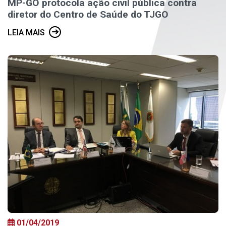
MP-GO protocola ação civil pública contra
diretor do Centro de Saúde do TJGO
LEIA MAIS
01/04/2019