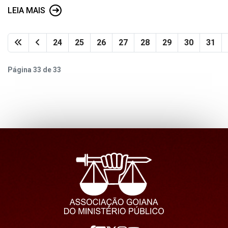
LEIA MAIS
24
25
26
27
28
29
30
31
Página 33 de 33